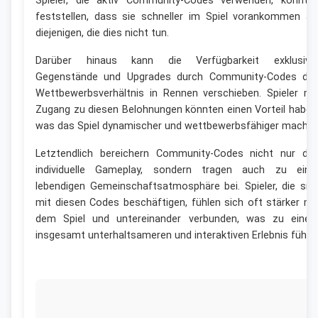
Spieler, die aktiv Community-Codes verwenden, könnte
feststellen, dass sie schneller im Spiel vorankommen al
diejenigen, die dies nicht tun.
Darüber hinaus kann die Verfügbarkeit exklusive
Gegenstände und Upgrades durch Community-Codes da
Wettbewerbsverhältnis in Rennen verschieben. Spieler mi
Zugang zu diesen Belohnungen könnten einen Vorteil haben
was das Spiel dynamischer und wettbewerbsfähiger macht.
Letztendlich bereichern Community-Codes nicht nur da
individuelle Gameplay, sondern tragen auch zu eine
lebendigen Gemeinschaftsatmosphäre bei. Spieler, die sic
mit diesen Codes beschäftigen, fühlen sich oft stärker mi
dem Spiel und untereinander verbunden, was zu eine
insgesamt unterhaltsameren und interaktiven Erlebnis führt.