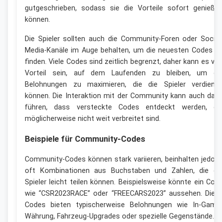
gutgeschrieben, sodass sie die Vorteile sofort genieße
können.
Die Spieler sollten auch die Community-Foren oder Social
Media-Kanäle im Auge behalten, um die neuesten Codes z
finden. Viele Codes sind zeitlich begrenzt, daher kann es vo
Vorteil sein, auf dem Laufenden zu bleiben, um di
Belohnungen zu maximieren, die die Spieler verdiene
können. Die Interaktion mit der Community kann auch daz
führen, dass versteckte Codes entdeckt werden, di
möglicherweise nicht weit verbreitet sind.
Beispiele für Community-Codes
Community-Codes können stark variieren, beinhalten jedoc
oft Kombinationen aus Buchstaben und Zahlen, die di
Spieler leicht teilen können. Beispielsweise könnte ein Cod
wie “CSR2023RACE” oder “FREECARS2023” aussehen. Dies
Codes bieten typischerweise Belohnungen wie In-Game
Währung, Fahrzeug-Upgrades oder spezielle Gegenstände.