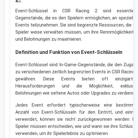
Event-Schlüssel in CSR Racing 2 sind essentiell
Gegenstände, die es den Spielern ermöglichen, an spezielle
Events teilzunehmen. Sie sind begrenzte Ressourcen, die di
Spieler weise verwalten müssen, um ihre Rennmöglichkeite
und Belohnungen zu maximieren.
Definition und Funktion von Event-Schlüsseln
Event-Schlüssel sind In-Game-Gegenstände, die den Zugan
zu verschiedenen zeitlich begrenzten Events in CSR Racing 
gewähren. Diese Events bieten oft einzigartig
Herausforderungen und die Möglichkeit, exklusiv
Belohnungen wie seltene Autos oder Upgrades zu verdienen.
Jedes Event erfordert typischerweise eine bestimmt
Anzahl von Event-Schlüsseln für den Eintritt, und einma
verwendet, können sie nicht zurückgewonnen werden. Di
Spieler müssen entscheiden, wie und wann sie ihre Schlüsse
verwenden, um ihr Spielerlebnis zu optimieren.