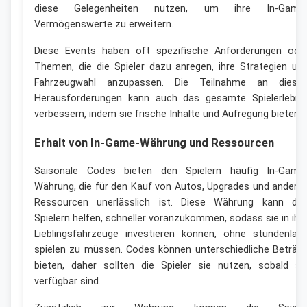
diese Gelegenheiten nutzen, um ihre In-Game
Vermögenswerte zu erweitern.
Diese Events haben oft spezifische Anforderungen ode
Themen, die die Spieler dazu anregen, ihre Strategien un
Fahrzeugwahl anzupassen. Die Teilnahme an diese
Herausforderungen kann auch das gesamte Spielerlebni
verbessern, indem sie frische Inhalte und Aufregung bieten.
Erhalt von In-Game-Währung und Ressourcen
Saisonale Codes bieten den Spielern häufig In-Game
Währung, die für den Kauf von Autos, Upgrades und andere
Ressourcen unerlässlich ist. Diese Währung kann de
Spielern helfen, schneller voranzukommen, sodass sie in ihr
Lieblingsfahrzeuge investieren können, ohne stundenlan
spielen zu müssen. Codes können unterschiedliche Beträg
bieten, daher sollten die Spieler sie nutzen, sobald si
verfügbar sind.