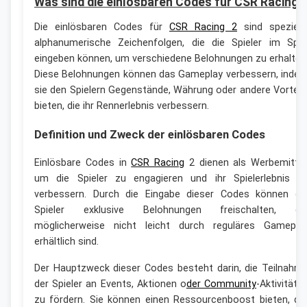
Was sind die einlösbaren Codes für CSR Racing 
Die einlösbaren Codes für
CSR Racing 2
sind speziell
alphanumerische Zeichenfolgen, die die Spieler im Spie
eingeben können, um verschiedene Belohnungen zu erhalten
Diese Belohnungen können das Gameplay verbessern, inde
sie den Spielern Gegenstände, Währung oder andere Vorteil
bieten, die ihr Rennerlebnis verbessern.
Definition und Zweck der einlösbaren Codes
Einlösbare Codes in
CSR Racing
2 dienen als Werbemittel
um die Spieler zu engagieren und ihr Spielerlebnis z
verbessern. Durch die Eingabe dieser Codes können di
Spieler exklusive Belohnungen freischalten, di
möglicherweise nicht leicht durch reguläres Gamepla
erhältlich sind.
Der Hauptzweck dieser Codes besteht darin, die Teilnahm
der Spieler an Events, Aktionen o
der Community
-Aktivitäte
zu fördern. Sie können einen Ressourcenboost bieten, de