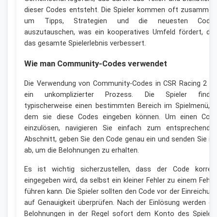
dieser Codes entsteht. Die Spieler kommen oft zusammen
um Tipps, Strategien und die neuesten Code
auszutauschen, was ein kooperatives Umfeld fördert, da
das gesamte Spielerlebnis verbessert.
Wie man Community-Codes verwendet
Die Verwendung von Community-Codes in CSR Racing 2 is
ein unkomplizierter Prozess. Die Spieler finde
typischerweise einen bestimmten Bereich im Spielmenü, i
dem sie diese Codes eingeben können. Um einen Cod
einzulösen, navigieren Sie einfach zum entsprechende
Abschnitt, geben Sie den Code genau ein und senden Sie ih
ab, um die Belohnungen zu erhalten.
Es ist wichtig sicherzustellen, dass der Code korrek
eingegeben wird, da selbst ein kleiner Fehler zu einem Fehle
führen kann. Die Spieler sollten den Code vor der Einreichun
auf Genauigkeit überprüfen. Nach der Einlösung werden di
Belohnungen in der Regel sofort dem Konto des Spieler