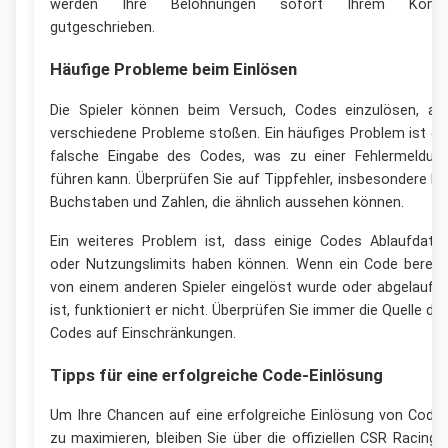
werden Ihre Belohnungen sofort Ihrem Kont
gutgeschrieben.
Häufige Probleme beim Einlösen
Die Spieler können beim Versuch, Codes einzulösen, au
verschiedene Probleme stoßen. Ein häufiges Problem ist di
falsche Eingabe des Codes, was zu einer Fehlermeldun
führen kann. Überprüfen Sie auf Tippfehler, insbesondere be
Buchstaben und Zahlen, die ähnlich aussehen können.
Ein weiteres Problem ist, dass einige Codes Ablaufdate
oder Nutzungslimits haben können. Wenn ein Code bereit
von einem anderen Spieler eingelöst wurde oder abgelaufe
ist, funktioniert er nicht. Überprüfen Sie immer die Quelle de
Codes auf Einschränkungen.
Tipps für eine erfolgreiche Code-Einlösung
Um Ihre Chancen auf eine erfolgreiche Einlösung von Code
zu maximieren, bleiben Sie über die offiziellen CSR Racing 