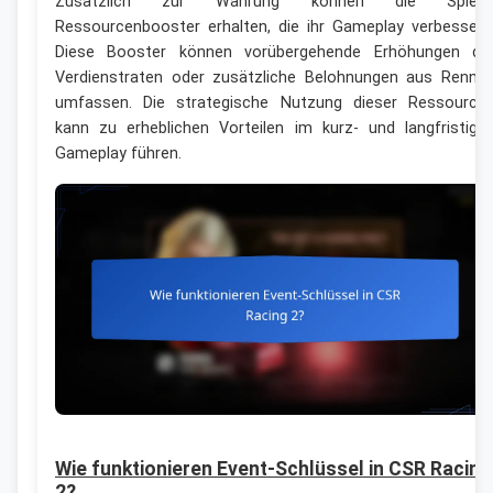
Zusätzlich zur Währung können die Spiele
Ressourcenbooster erhalten, die ihr Gameplay verbessern
Diese Booster können vorübergehende Erhöhungen de
Verdienstraten oder zusätzliche Belohnungen aus Renne
umfassen. Die strategische Nutzung dieser Ressource
kann zu erheblichen Vorteilen im kurz- und langfristige
Gameplay führen.
Wie funktionieren Event-Schlüssel in CSR Racing
2?