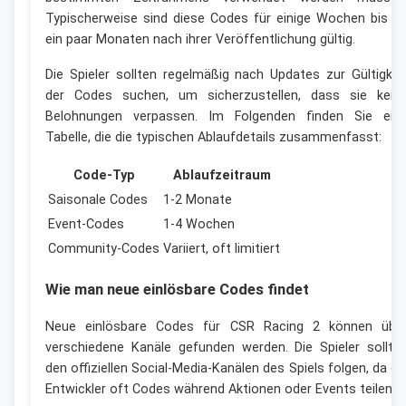
Typischerweise sind diese Codes für einige Wochen bis z
ein paar Monaten nach ihrer Veröffentlichung gültig.
Die Spieler sollten regelmäßig nach Updates zur Gültigkei
der Codes suchen, um sicherzustellen, dass sie kein
Belohnungen verpassen. Im Folgenden finden Sie ein
Tabelle, die die typischen Ablaufdetails zusammenfasst:
Code-Typ
Ablaufzeitraum
Saisonale Codes
1-2 Monate
Event-Codes
1-4 Wochen
Community-Codes
Variiert, oft limitiert
Wie man neue einlösbare Codes findet
Neue einlösbare Codes für CSR Racing 2 können übe
verschiedene Kanäle gefunden werden. Die Spieler sollte
den offiziellen Social-Media-Kanälen des Spiels folgen, da di
Entwickler oft Codes während Aktionen oder Events teilen.