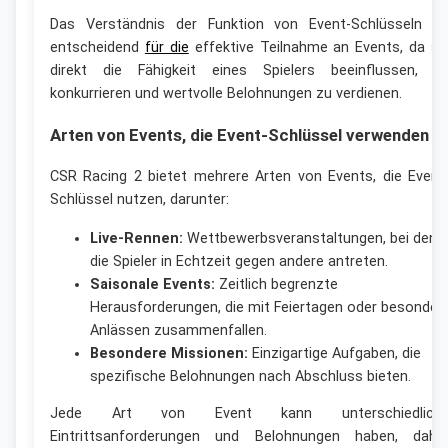
Das Verständnis der Funktion von Event-Schlüsseln is
entscheidend
für die
effektive Teilnahme an Events, da si
direkt die Fähigkeit eines Spielers beeinflussen, z
konkurrieren und wertvolle Belohnungen zu verdienen.
Arten von Events, die Event-Schlüssel verwenden
CSR Racing 2 bietet mehrere Arten von Events, die Event
Schlüssel nutzen, darunter:
Live-Rennen:
Wettbewerbsveranstaltungen, bei dene
die Spieler in Echtzeit gegen andere antreten.
Saisonale Events:
Zeitlich begrenzte
Herausforderungen, die mit Feiertagen oder besonder
Anlässen zusammenfallen.
Besondere Missionen:
Einzigartige Aufgaben, die
spezifische Belohnungen nach Abschluss bieten.
Jede Art von Event kann unterschiedlich
Eintrittsanforderungen und Belohnungen haben, dahe