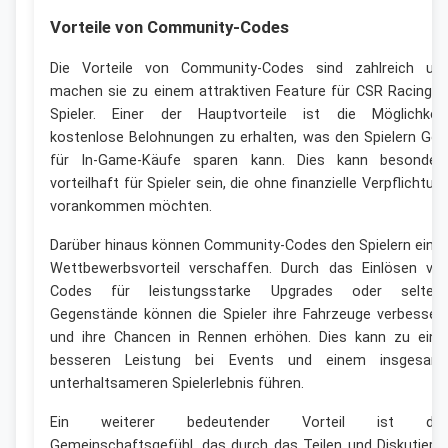
Vorteile von Community-Codes
Die Vorteile von Community-Codes sind zahlreich un
machen sie zu einem attraktiven Feature für CSR Racing 2
Spieler. Einer der Hauptvorteile ist die Möglichkeit
kostenlose Belohnungen zu erhalten, was den Spielern Gel
für In-Game-Käufe sparen kann. Dies kann besonder
vorteilhaft für Spieler sein, die ohne finanzielle Verpflichtun
vorankommen möchten.
Darüber hinaus können Community-Codes den Spielern eine
Wettbewerbsvorteil verschaffen. Durch das Einlösen vo
Codes für leistungsstarke Upgrades oder selten
Gegenstände können die Spieler ihre Fahrzeuge verbesser
und ihre Chancen in Rennen erhöhen. Dies kann zu eine
besseren Leistung bei Events und einem insgesam
unterhaltsameren Spielerlebnis führen.
Ein weiterer bedeutender Vorteil ist da
Gemeinschaftsgefühl, das durch das Teilen und Diskutiere