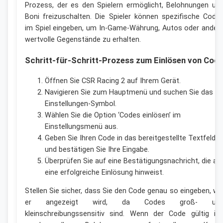
Prozess, der es den Spielern ermöglicht, Belohnungen un
Boni freizuschalten. Die Spieler können spezifische Code
im Spiel eingeben, um In-Game-Währung, Autos oder ander
wertvolle Gegenstände zu erhalten.
Schritt-für-Schritt-Prozess zum Einlösen von Cod
Öffnen Sie CSR Racing 2 auf Ihrem Gerät.
Navigieren Sie zum Hauptmenü und suchen Sie das
Einstellungen-Symbol.
Wählen Sie die Option ‘Codes einlösen’ im
Einstellungsmenü aus.
Geben Sie Ihren Code in das bereitgestellte Textfeld e
und bestätigen Sie Ihre Eingabe.
Überprüfen Sie auf eine Bestätigungsnachricht, die au
eine erfolgreiche Einlösung hinweist.
Stellen Sie sicher, dass Sie den Code genau so eingeben, wi
er angezeigt wird, da Codes groß- un
kleinschreibungssensitiv sind. Wenn der Code gültig ist