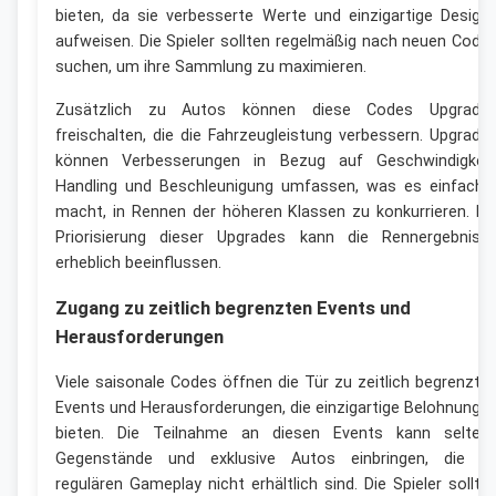
bieten, da sie verbesserte Werte und einzigartige Design
aufweisen. Die Spieler sollten regelmäßig nach neuen Code
suchen, um ihre Sammlung zu maximieren.
Zusätzlich zu Autos können diese Codes Upgrade
freischalten, die die Fahrzeugleistung verbessern. Upgrade
können Verbesserungen in Bezug auf Geschwindigkeit
Handling und Beschleunigung umfassen, was es einfache
macht, in Rennen der höheren Klassen zu konkurrieren. Di
Priorisierung dieser Upgrades kann die Rennergebniss
erheblich beeinflussen.
Zugang zu zeitlich begrenzten Events und
Herausforderungen
Viele saisonale Codes öffnen die Tür zu zeitlich begrenzte
Events und Herausforderungen, die einzigartige Belohnunge
bieten. Die Teilnahme an diesen Events kann selten
Gegenstände und exklusive Autos einbringen, die i
regulären Gameplay nicht erhältlich sind. Die Spieler sollte