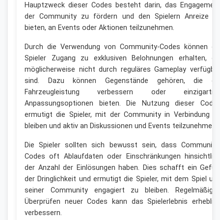
Hauptzweck dieser Codes besteht darin, das Engagemen
der Community zu fördern und den Spielern Anreize z
bieten, an Events oder Aktionen teilzunehmen.
Durch die Verwendung von Community-Codes können di
Spieler Zugang zu exklusiven Belohnungen erhalten, di
möglicherweise nicht durch reguläres Gameplay verfügba
sind. Dazu können Gegenstände gehören, die di
Fahrzeugleistung verbessern oder einzigartig
Anpassungsoptionen bieten. Die Nutzung dieser Code
ermutigt die Spieler, mit der Community in Verbindung z
bleiben und aktiv an Diskussionen und Events teilzunehmen.
Die Spieler sollten sich bewusst sein, dass Community
Codes oft Ablaufdaten oder Einschränkungen hinsichtlic
der Anzahl der Einlösungen haben. Dies schafft ein Gefüh
der Dringlichkeit und ermutigt die Spieler, mit dem Spiel un
seiner Community engagiert zu bleiben. Regelmäßige
Überprüfen neuer Codes kann das Spielerlebnis erheblic
verbessern.