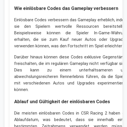
Wie einlösbare Codes das Gameplay verbessern
Einlösbare Codes verbessern das Gameplay erheblich, inde
sie den Spielern wertvolle Ressourcen bereitstellen
Beispielsweise können die Spieler In-Game-Währun
erhalten, die sie zum Kauf neuer Autos oder Upgrade
verwenden können, was den Fortschritt im Spiel erleichtert.
Darüber hinaus können diese Codes exklusive Gegenständ
freischalten, die im regulären Gameplay nicht verfügbar sind
Dies kann zu einem unterhaltsameren un
abwechslungsreicheren Rennerlebnis führen, da die Spiele
mit verschiedenen Autos und Upgrades experimentiere
können.
Ablauf und Gültigkeit der einlösbaren Codes
Die meisten einlösbaren Codes in CSR Racing 2 haben ei
Ablaufdatum, was bedeutet, dass sie innerhalb eine
bestimmten Zeitrahmens verwendet werden müssen