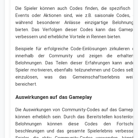
Die Spieler können auch Codes finden, die spezifisch fü
Events oder Aktionen sind, wie z.B. saisonale Codes, di
während besonderer Anlässe einzigartige Belohnunge
bieten. Das Verfolgen dieser Codes kann das Gamepla
verbessern und erhebliche Vorteile in Rennen bieten.
Beispiele für erfolgreiche Code-Einlösungen zirkulieren of
innerhalb der Community und zeigen die erhaltene
Belohnungen. Das Teilen dieser Erfahrungen kann ander
Spieler motivieren, ebenfalls teilzunehmen und Codes selbs
einzulösen, was das Gemeinschaftserlebnis weite
bereichert.
Auswirkungen auf das Gameplay
Die Auswirkungen von Community-Codes auf das Gamepla
können erheblich sein. Durch das Bereitstellen kostenlose
Belohnungen können diese Codes den Fortschrit
beschleunigen und das gesamte Spielerlebnis verbessern