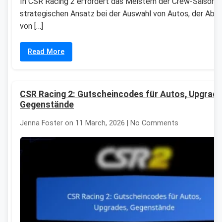
In CSR Racing 2 erfordert das Meistern der Crew-Saisons 
strategischen Ansatz bei der Auswahl von Autos, der Ab
von […]
Read More
CSR Racing 2: Gutscheincodes für Autos, Upgrade
Gegenstände
Jenna Foster on 11 March, 2026 | No Comments