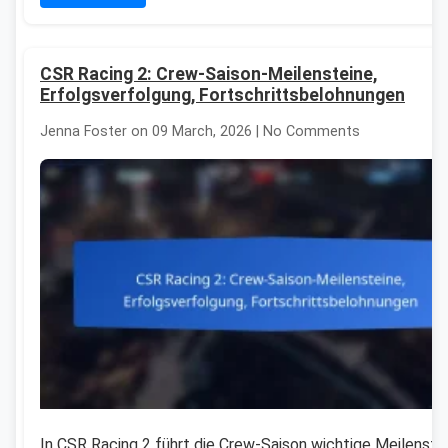
CSR Racing 2: Crew-Saison-Meilensteine,
Erfolgsverfolgung, Fortschrittsbelohnungen
Jenna Foster on 09 March, 2026 | No Comments
In CSR Racing 2 führt die Crew-Saison wichtige Meilenstei