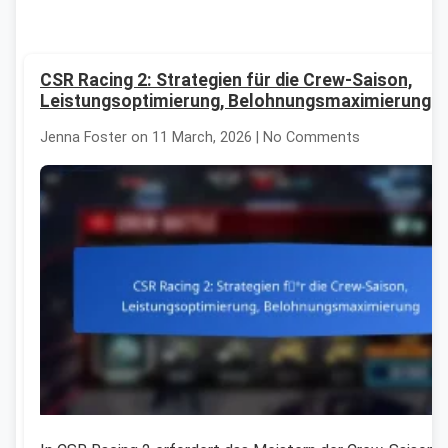
CSR Racing 2: Strategien für die Crew-Saison,
Leistungsoptimierung, Belohnungsmaximierung
Jenna Foster on 11 March, 2026 | No Comments