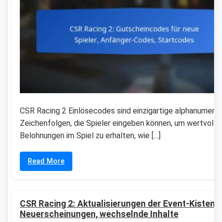
CSR Racing 2 Einlösecodes sind einzigartige alphanumeri
Zeichenfolgen, die Spieler eingeben können, um wertvolle
Belohnungen im Spiel zu erhalten, wie […]
Read More
CSR Racing 2: Aktualisierungen der Event-Kisten,
Neuerscheinungen, wechselnde Inhalte