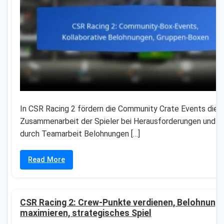
In CSR Racing 2 fördern die Community Crate Events die
Zusammenarbeit der Spieler bei Herausforderungen und s
durch Teamarbeit Belohnungen […]
Read More
CSR Racing 2: Crew-Punkte verdienen, Belohnung
maximieren, strategisches Spiel