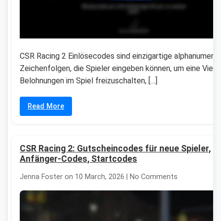
CSR Racing 2 Einlösecodes sind einzigartige alphanumeri
Zeichenfolgen, die Spieler eingeben können, um eine Vielz
Belohnungen im Spiel freizuschalten, […]
Read More
CSR Racing 2: Gutscheincodes für neue Spieler,
Anfänger-Codes, Startcodes
Jenna Foster on 10 March, 2026 | No Comments