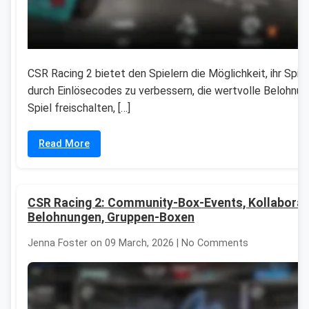
CSR Racing 2 bietet den Spielern die Möglichkeit, ihr Spiel
durch Einlösecodes zu verbessern, die wertvolle Belohnu
Spiel freischalten, […]
Read More
CSR Racing 2: Community-Box-Events, Kollaborat
Belohnungen, Gruppen-Boxen
Jenna Foster on 09 March, 2026 | No Comments