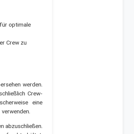
 für optimale
der Crew zu
bersehen werden.
chließlich Crew-
scherweise eine
u verwenden.
n abzuschließen.