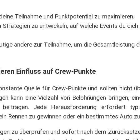
 deine Teilnahme und Punktpotential zu maximieren.
 Strategien zu entwickeln, auf welche Events du dich
mutige andere zur Teilnahme, um die Gesamtleistung 
eren Einfluss auf Crew-Punkte
onstante Quelle für Crew-Punkte und sollten nicht ü
en kann eine Vielzahl von Belohnungen bringen, eins
eitragen. Jede Herausforderung erfordert typi
 ein Rennen zu gewinnen oder ein bestimmtes Auto z
ngen zu überprüfen und sofort nach dem Zurücksetze