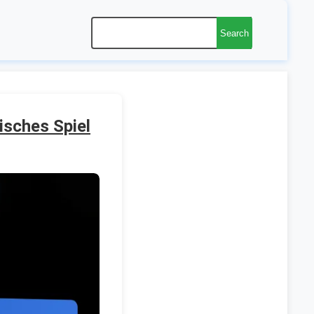
Search
isches Spiel