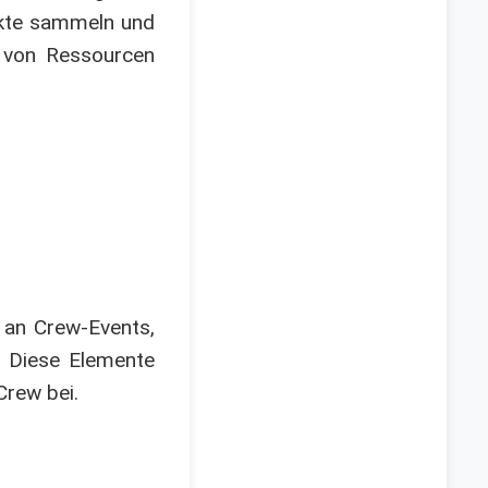
nkte sammeln und
 von Ressourcen
e an Crew-Events,
. Diese Elemente
Crew bei.