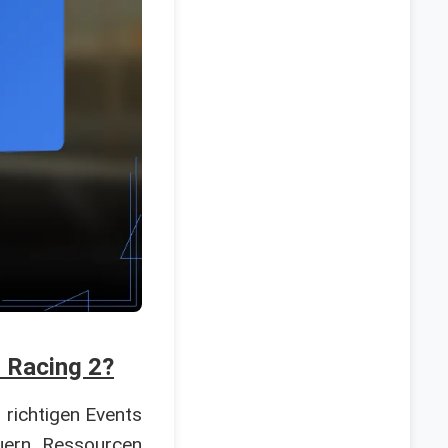
 Racing 2?
 richtigen Events
euern, Ressourcen