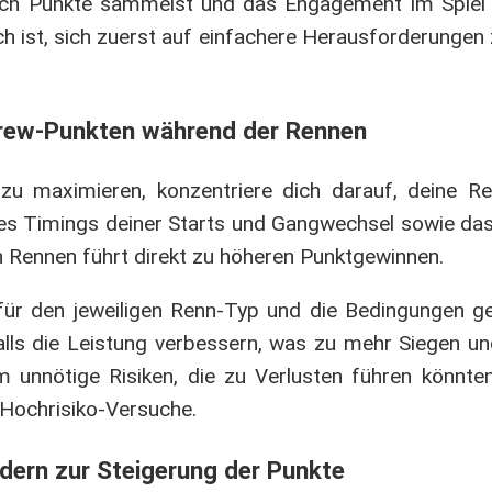
rlich Punkte sammelst und das Engagement im Spiel 
eich ist, sich zuerst auf einfachere Herausforderungen
Crew-Punkten während der Rennen
 maximieren, konzentriere dich darauf, deine Re
es Timings deiner Starts und Gangwechsel sowie das
n Rennen führt direkt zu höheren Punktgewinnen.
für den jeweiligen Renn-Typ und die Bedingungen ge
lls die Leistung verbessern, was zu mehr Siegen u
unnötige Risiken, die zu Verlusten führen könnten
e Hochrisiko-Versuche.
dern zur Steigerung der Punkte