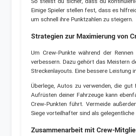
So stellst du sicher, dass du kontinuie
Einige Spieler stellen fest, dass es hilfr
um schnell ihre Punktzahlen zu steigern.
Strategien zur Maximierung von 
Um Crew-Punkte während der Rennen zu
verbessern. Dazu gehört das Meistern d
Streckenlayouts. Eine bessere Leistung i
Überlege, Autos zu verwenden, die gut 
Aufrüsten deiner Fahrzeuge kann ebenfa
Crew-Punkten führt. Vermeide außerdem 
Siege vorteilhafter sind als gelegentlich
Zusammenarbeit mit Crew-Mitglie