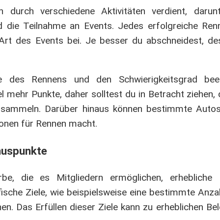
durch verschiedene Aktivitäten verdient, darun
 die Teilnahme an Events. Jedes erfolgreiche Ren
 Art des Events bei. Je besser du abschneidest, d
 des Rennens und den Schwierigkeitsgrad beei
 mehr Punkte, daher solltest du in Betracht ziehen, 
 sammeln. Darüber hinaus können bestimmte Autos
ionen für Rennen macht.
nuspunkte
rbe, die es Mitgliedern ermöglichen, erhebliche
fische Ziele, wie beispielsweise eine bestimmte Anz
en. Das Erfüllen dieser Ziele kann zu erheblichen Be