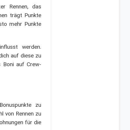
ter Rennen, das
nen trägt Punkte
esto mehr Punkte
nflusst werden.
dich auf diese zu
 Boni auf Crew-
 Bonuspunkte zu
ahl von Rennen zu
lohnungen für die