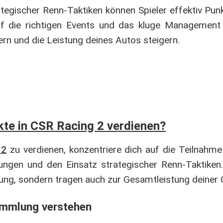
tegischer Renn-Taktiken können Spieler effektiv Pu
f die richtigen Events und das kluge Management
ern und die Leistung deines Autos steigern.
kte in CSR Racing 2 verdienen?
 2
zu verdienen, konzentriere dich auf die Teilnahm
ungen und den Einsatz strategischer Renn-Taktiken
ng, sondern tragen auch zur Gesamtleistung deiner 
ammlung verstehen