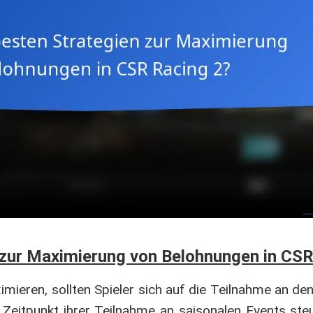
 zur Maximierung von Belohnungen in CSR
mieren, sollten Spieler sich auf die Teilnahme an den
 Zeitpunkt ihrer Teilnahme an saisonalen Events st