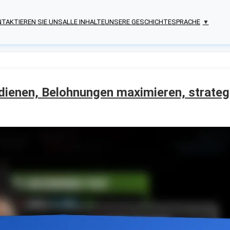
TAKTIEREN SIE UNS
ALLE INHALTE
UNSERE GESCHICHTE
SPRACHE
▼
dienen, Belohnungen maximieren, strateg