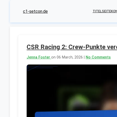
c1-setcon.de
TITELSEITE
KON
CSR Racing 2: Crew-Punkte ver
Jenna Foster
on 06 March, 2026 |
No Comments