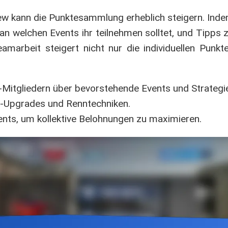
ew kann die Punktesammlung erheblich steigern. Ind
, an welchen Events ihr teilnehmen solltet, und Tipps
marbeit steigert nicht nur die individuellen Punkt
itgliedern über bevorstehende Events und Strategi
o-Upgrades und Renntechniken.
nts, um kollektive Belohnungen zu maximieren.