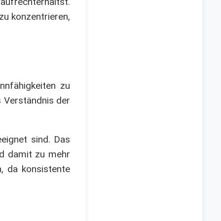
aufrechterhältst.
 zu konzentrieren,
nnfähigkeiten zu
 Verständnis der
eignet sind. Das
nd damit zu mehr
, da konsistente