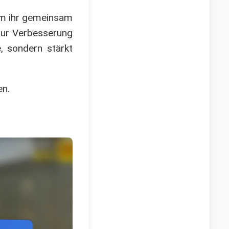
em ihr gemeinsam
 zur Verbesserung
e, sondern stärkt
en.