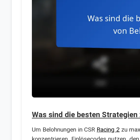
Was sind die besten Strategien
Um Belohnungen in CSR
Racing 2
zu maxi
konzentrieren, Einlösecodes nutzen, den