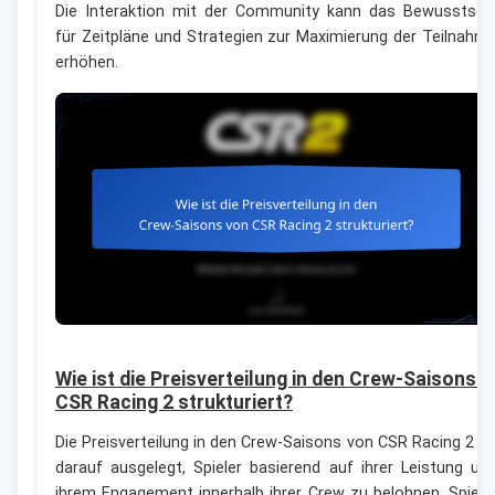
Die Interaktion mit der Community kann das Bewusstsei
für Zeitpläne und Strategien zur Maximierung der Teilnahm
erhöhen.
Wie ist die Preisverteilung in den Crew-Saisons 
CSR Racing 2 strukturiert?
Die Preisverteilung in den Crew-Saisons von CSR Racing 2 is
darauf ausgelegt, Spieler basierend auf ihrer Leistung un
ihrem Engagement innerhalb ihrer Crew zu belohnen. Spiele