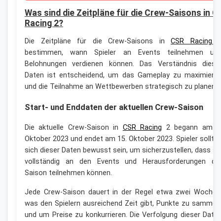
Was sind die Zeitpläne für die Crew-Saisons in C
Racing 2?
Die Zeitpläne für die Crew-Saisons in
CSR Racing 
bestimmen, wann Spieler an Events teilnehmen un
Belohnungen verdienen können. Das Verständnis diese
Daten ist entscheidend, um das Gameplay zu maximiere
und die Teilnahme an Wettbewerben strategisch zu planen.
Start- und Enddaten der aktuellen Crew-Saison
Die aktuelle Crew-Saison in
CSR Racing
2 begann am 1
Oktober 2023 und endet am 15. Oktober 2023. Spieler sollte
sich dieser Daten bewusst sein, um sicherzustellen, dass si
vollständig an den Events und Herausforderungen de
Saison teilnehmen können.
Jede Crew-Saison dauert in der Regel etwa zwei Wochen
was den Spielern ausreichend Zeit gibt, Punkte zu sammel
und um Preise zu konkurrieren. Die Verfolgung dieser Date