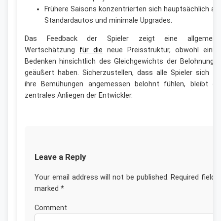
Frühere Saisons konzentrierten sich hauptsächlich au
Standardautos und minimale Upgrades.
Das Feedback der Spieler zeigt eine allgemein
Wertschätzung
für die
neue Preisstruktur, obwohl einig
Bedenken hinsichtlich des Gleichgewichts der Belohnunge
geäußert haben. Sicherzustellen, dass alle Spieler sich fü
ihre Bemühungen angemessen belohnt fühlen, bleibt ei
zentrales Anliegen der Entwickler.
Leave a Reply
Your email address will not be published.
Required fields
marked
*
Commen