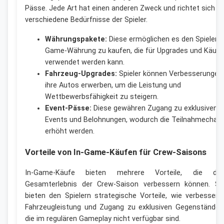
Pässe. Jede Art hat einen anderen Zweck und richtet sich a
verschiedene Bedürfnisse der Spieler.
Währungspakete:
Diese ermöglichen es den Spielern, 
Game-Währung zu kaufen, die für Upgrades und Käufe
verwendet werden kann.
Fahrzeug-Upgrades:
Spieler können Verbesserungen 
ihre Autos erwerben, um die Leistung und
Wettbewerbsfähigkeit zu steigern.
Event-Pässe:
Diese gewähren Zugang zu exklusiven
Events und Belohnungen, wodurch die Teilnahmechan
erhöht werden.
Vorteile von In-Game-Käufen für Crew-Saisons
In-Game-Käufe bieten mehrere Vorteile, die da
Gesamterlebnis der Crew-Saison verbessern können. Si
bieten den Spielern strategische Vorteile, wie verbessert
Fahrzeugleistung und Zugang zu exklusiven Gegenständen
die im regulären Gameplay nicht verfügbar sind.