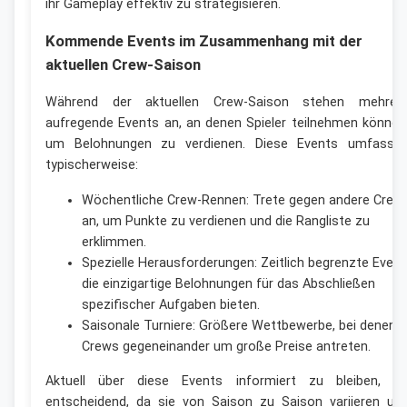
ihr Gameplay effektiv zu strategisieren.
Kommende Events im Zusammenhang mit der
aktuellen Crew-Saison
Während der aktuellen Crew-Saison stehen mehrer
aufregende Events an, an denen Spieler teilnehmen können
um Belohnungen zu verdienen. Diese Events umfasse
typischerweise:
Wöchentliche Crew-Rennen: Trete gegen andere Crew
an, um Punkte zu verdienen und die Rangliste zu
erklimmen.
Spezielle Herausforderungen: Zeitlich begrenzte Event
die einzigartige Belohnungen für das Abschließen
spezifischer Aufgaben bieten.
Saisonale Turniere: Größere Wettbewerbe, bei denen
Crews gegeneinander um große Preise antreten.
Aktuell über diese Events informiert zu bleiben, is
entscheidend, da sie von Saison zu Saison variieren un