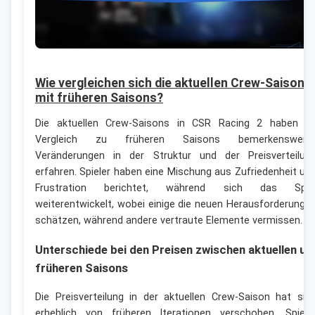
Wie vergleichen sich die aktuellen Crew-Saisons
mit früheren Saisons?
Die aktuellen Crew-Saisons in CSR Racing 2 haben i
Vergleich zu früheren Saisons bemerkenswert
Veränderungen in der Struktur und der Preisverteilun
erfahren. Spieler haben eine Mischung aus Zufriedenheit un
Frustration berichtet, während sich das Spie
weiterentwickelt, wobei einige die neuen Herausforderunge
schätzen, während andere vertraute Elemente vermissen.
Unterschiede bei den Preisen zwischen aktuellen un
früheren Saisons
Die Preisverteilung in der aktuellen Crew-Saison hat sic
erheblich von früheren Iterationen verschoben. Spiele