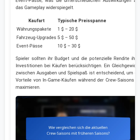
Event-Pässe, was die unterschiedlichen Auswirkungen au
das Gameplay widerspiegelt.
Kaufart
Typische Preisspanne
Währungspakete
1 $ – 20 $
Fahrzeug-Upgrades
5 $ – 50 $
Event-Pässe
10 $ – 30 $
Spieler sollten ihr Budget und die potenzielle Rendite ihre
Investitionen bei Käufen berücksichtigen. Ein Gleichgewich
zwischen Ausgaben und Spielspaß ist entscheidend, um di
Vorteile von In-Game-Käufen während der Crew-Saisons z
maximieren.