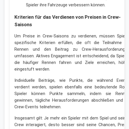
Spieler ihre Fahrzeuge verbessern können.
Kriterien für das Verdienen von Preisen in Crew-
Saisons
Um Preise in Crew-Saisons zu verdienen, müssen Spiele
spezifische Kriterien erfüllen, die oft die Teilnahme a
Rennen und den Beitrag zu Crew-Herausforderunge
umfassen. Aktives Engagement ist entscheidend, da Spieler
die häufiger Rennen fahren und Ziele erreichen, höhe
eingestuft werden.
Individuelle Beiträge, wie Punkte, die während Event
verdient werden, spielen ebenfalls eine bedeutende Rolle
Spieler können Punkte sammeln, indem sie Renne
gewinnen, tägliche Herausforderungen abschließen und a
Crew-Events teilnehmen.
Insgesamt gilt: Je mehr ein Spieler mit dem Spiel und seine
Crew interagiert, desto besser sind seine Chancen, Preis