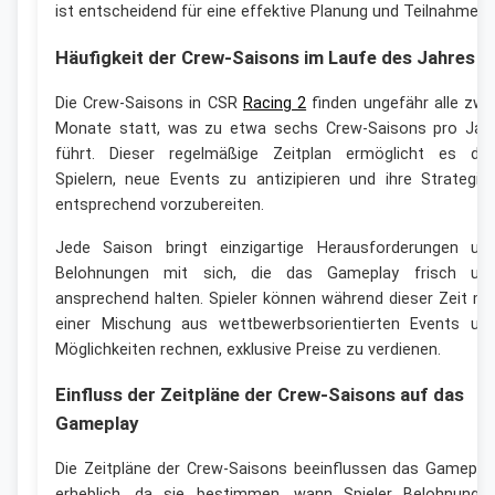
ist entscheidend für eine effektive Planung und Teilnahme.
Häufigkeit der Crew-Saisons im Laufe des Jahres
Die Crew-Saisons in CSR
Racing 2
finden ungefähr alle zwe
Monate statt, was zu etwa sechs Crew-Saisons pro Jah
führt. Dieser regelmäßige Zeitplan ermöglicht es de
Spielern, neue Events zu antizipieren und ihre Strategie
entsprechend vorzubereiten.
Jede Saison bringt einzigartige Herausforderungen un
Belohnungen mit sich, die das Gameplay frisch un
ansprechend halten. Spieler können während dieser Zeit mi
einer Mischung aus wettbewerbsorientierten Events un
Möglichkeiten rechnen, exklusive Preise zu verdienen.
Einfluss der Zeitpläne der Crew-Saisons auf das
Gameplay
Die Zeitpläne der Crew-Saisons beeinflussen das Gamepla
erheblich, da sie bestimmen, wann Spieler Belohnunge