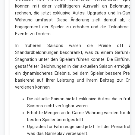
können mit einer vielfältigeren Auswahl an Belohnunge
rechnen, die jetzt exklusive Autos, Upgrades und In-Game
Währung umfasst. Diese Änderung zielt darauf ab, da
Engagement der Spieler zu erhöhen und die Teilnahme a
Events zu fördern.
In früheren Saisons waren die Preise oft au
Standardbelohnungen beschränkt, was zu einem Gefühl de
Stagnation unter den Spielern führen konnte. Die Einführun
gestaffelter Belohnungen in der aktuellen Saison ermöglich
ein dynamischeres Erlebnis, bei dem Spieler bessere Preis
basierend auf ihrer Leistung und ihrem Beitrag zur Cre
verdienen können.
Die aktuelle Saison bietet exklusive Autos, die in frühe
Saisons nicht verfügbar waren.
Erhöhte Mengen an In-Game-Währung werden für die
besten Spieler bereitgestellt.
Upgrades für Fahrzeuge sind jetzt Teil der Preisstruktu
was das Gameplay verbessert.