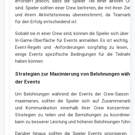
erfordert jedoch, dass die Spieler Teil einer aktiven Cre
sind. Spieler sollten einer Crew beitreten, die mit ihren Ziele
und ihrem Aktivitätsniveau übereinstimmt, da Teamarbei
für den Erfolg entscheidend ist.
Sobald sie in einer Crew sind, können die Spieler sich über di
In-Game-Oberfläche für Events anmelden. Es ist wichtig, di
Event-Regeln und -Anforderungen sorgfältig zu lesen, d
einige Events spezifische Bedingungen für die Teilnahm
haben können.
Strategien zur Maximierung von Belohnungen währ
der Events
Um Belohnungen während der Events der Crew-Saison z
maximieren, sollten die Spieler sich auf Zusammenarbei
und Kommunikation innerhalb ihrer Crew konzentrieren
Strategien zu teilen und die Bemühungen zu koordinieren
kann zu besserer Leistung und höheren Belohnungen führen.
Darüber hinaus sollten die Spieler Events priorisieren, di