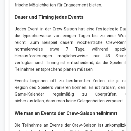
frische Möglichkeiten für Engagement bieten.
Dauer und Timing jedes Events
Jedes Event in der Crew-Saison hat eine festgelegte Dauer
die typischerweise von einigen Tagen bis zu einer Woch
reicht. Zum Beispiel dauern wöchentliche Crew-Renne
normalerweise etwa 7 Tage, während speziell
Herausforderungen möglicherweise nur 48 Stunde
verfügbar sind. Timing ist entscheidend, da die Spieler ihr
Teilnahme entsprechend planen müssen.
Events beginnen oft zu bestimmten Zeiten, die je nac
Region des Spielers variieren können. Es ist ratsam, den In
Game-Kalender regelmäßig zu überprüfen, u
sicherzustellen, dass man keine Gelegenheiten verpasst.
Wie man an Events der Crew-Saison teilnimmt
Die Teilnahme an Events der Crew-Saison ist unkompliziert