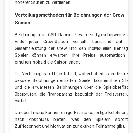
höherer Stufen zu verdienen.
Verteilungsmethoden für Belohnungen der Crew-
Saison
Belohnungen in CSR Racing 2 werden typischerweise a
Ende jeder Crew-Saison verteilt, basierend auf de
Gesamtleistung der Crew und den individuellen Beiträgen
Spieler können erwarten, ihre Preise automatisch z
erhalten, sobald die Saison endet.
Die Verteilung ist oft gestaffelt, wobei höherleistende Crew
bessere Belohnungen erhalten. Spieler können ihren Stan
und die erwarteten Belohnungen über die Spieloberfläch
überprüfen, die Transparenz bezüglich der Preisverteilun
bietet.
Darüber hinaus können einige Events sofortige Belohnunge
nach Abschluss bieten, was den Spielern sofortig
Zufriedenheit und Motivation zur aktiven Teilnahme gibt.