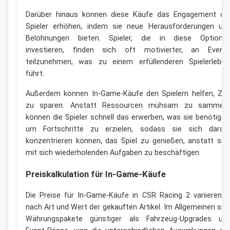
Darüber hinaus können diese Käufe das Engagement de
Spieler erhöhen, indem sie neue Herausforderungen un
Belohnungen bieten. Spieler, die in diese Optione
investieren, finden sich oft motivierter, an Event
teilzunehmen, was zu einem erfüllenderen Spielerlebni
führt.
Außerdem können In-Game-Käufe den Spielern helfen, Zei
zu sparen. Anstatt Ressourcen mühsam zu sammeln
können die Spieler schnell das erwerben, was sie benötigen
um Fortschritte zu erzielen, sodass sie sich darau
konzentrieren können, das Spiel zu genießen, anstatt sic
mit sich wiederholenden Aufgaben zu beschäftigen.
Preiskalkulation für In-Game-Käufe
Die Preise für In-Game-Käufe in CSR Racing 2 variieren j
nach Art und Wert der gekauften Artikel. Im Allgemeinen sin
Währungspakete günstiger als Fahrzeug-Upgrades un