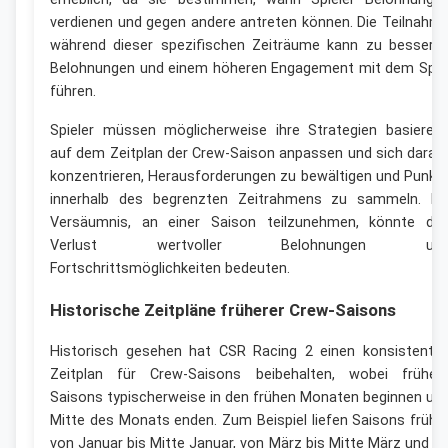
verdienen und gegen andere antreten können. Die Teilnahm
während dieser spezifischen Zeiträume kann zu bessere
Belohnungen und einem höheren Engagement mit dem Spie
führen.
Spieler müssen möglicherweise ihre Strategien basieren
auf dem Zeitplan der Crew-Saison anpassen und sich darau
konzentrieren, Herausforderungen zu bewältigen und Punkt
innerhalb des begrenzten Zeitrahmens zu sammeln. Ei
Versäumnis, an einer Saison teilzunehmen, könnte de
Verlust wertvoller Belohnungen un
Fortschrittsmöglichkeiten bedeuten.
Historische Zeitpläne früherer Crew-Saisons
Historisch gesehen hat CSR Racing 2 einen konsistente
Zeitplan für Crew-Saisons beibehalten, wobei früher
Saisons typischerweise in den frühen Monaten beginnen un
Mitte des Monats enden. Zum Beispiel liefen Saisons frühe
von Januar bis Mitte Januar, von März bis Mitte März und s