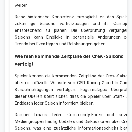
weiter.
Diese historische Konsistenz ermöglicht es den Spielern
zukünftige Saisons vorherzusagen und ihr Gamepla
entsprechend zu planen. Die Überprüfung vergangene
Saisons kann Einblicke in potenzielle Änderungen ode
Trends bei Eventtypen und Belohnungen geben.
Wie man kommende Zeitpläne der Crew-Saisons
verfolgt
Spieler können die kommenden Zeitpläne der Crew-Saison
über die offizielle Website von CSR Racing 2 und In-Game
Benachrichtigungen verfolgen. Regelmäßiges Überprüfe
dieser Quellen stellt sicher, dass die Spieler über Start- un
Enddaten jeder Saison informiert bleiben.
Darüber hinaus teilen Community-Foren und sozial
Mediengruppen häufig Updates und Diskussionen über Crew
Saisons, was eine zusätzliche Informationsschicht bietet