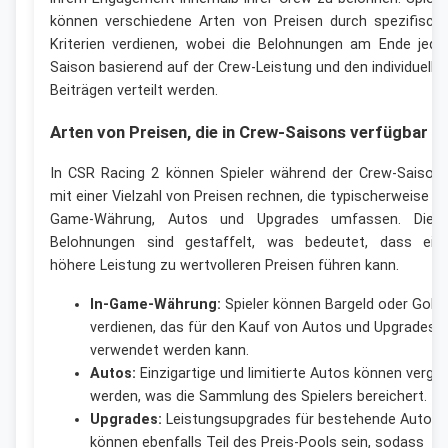
können verschiedene Arten von Preisen durch spezifisch
Kriterien verdienen, wobei die Belohnungen am Ende jede
Saison basierend auf der Crew-Leistung und den individuelle
Beiträgen verteilt werden.
Arten von Preisen, die in Crew-Saisons verfügbar s
In CSR Racing 2 können Spieler während der Crew-Saison
mit einer Vielzahl von Preisen rechnen, die typischerweise In
Game-Währung, Autos und Upgrades umfassen. Dies
Belohnungen sind gestaffelt, was bedeutet, dass ein
höhere Leistung zu wertvolleren Preisen führen kann.
In-Game-Währung:
Spieler können Bargeld oder Gold
verdienen, das für den Kauf von Autos und Upgrades
verwendet werden kann.
Autos:
Einzigartige und limitierte Autos können verge
werden, was die Sammlung des Spielers bereichert.
Upgrades:
Leistungsupgrades für bestehende Autos
können ebenfalls Teil des Preis-Pools sein, sodass